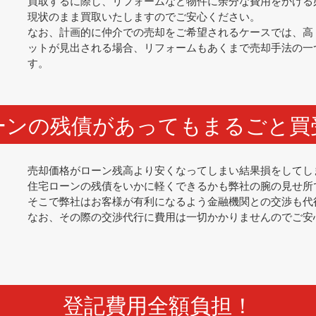
買取するに際し、リフォームなど物件に余分な費用をかける
現状のまま買取いたしますのでご安心ください。
なお、計画的に仲介での売却をご希望されるケースでは、高
ットが見出される場合、リフォームもあくまで売却手法の一
す。
ーンの残債があってもまるごと買
売却価格がローン残高より安くなってしまい結果損をしてし
住宅ローンの残債をいかに軽くできるかも弊社の腕の見せ所
そこで弊社はお客様が有利になるよう金融機関との交渉も代
なお、その際の交渉代行に費用は一切かかりませんのでご安
登記費用全額負担！