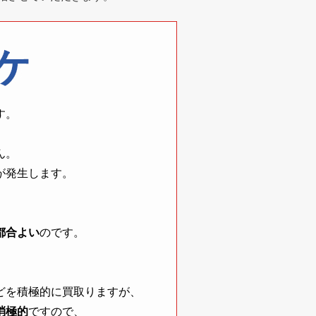
す。
ん。
が発生します。
都合よい
のです。
どを積極的に買取りますが、
消極的
ですので、