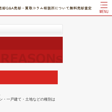
売却Q&A
売却・買取コラム
相談所について
無料売却査定
。
ン・一戸建て・土地などの種別は