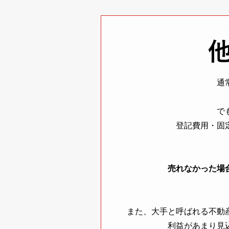
通
で
登記費用・固
売れなかった場
また、大手と呼ばれる不動
利益があまり見