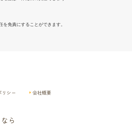
任を免責にすることができます。
ポリシー
会社概要
となら