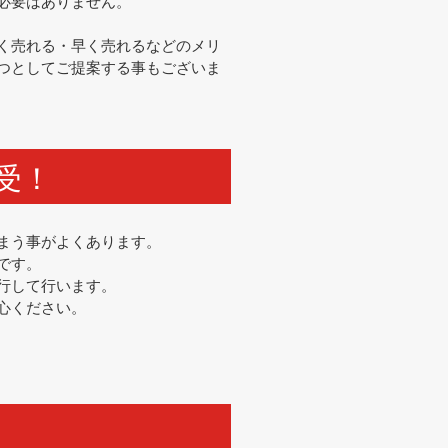
必要はありません。
く売れる・早く売れるなどのメリ
つとしてご提案する事もございま
受！
まう事がよくあります。
です。
行して行います。
心ください。