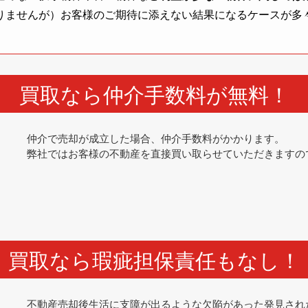
りませんが）お客様のご期待に添えない結果になるケースが多
買取なら仲介手数料が無料！
仲介で売却が成立した場合、仲介手数料がかかります。
弊社ではお客様の不動産を直接買い取らせていただきますの
買取なら瑕疵担保責任もなし！
不動産売却後生活に支障が出るような欠陥があった発見され