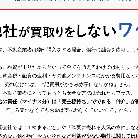
常、不動産業者は物件購入をする場合、銀行に融資を依頼しま
も、融資が下りたからといって全てを賄えるわけではありませ
定資産税・融資の金利・その他メンテナンスにかかる費用など
売れなければ、上記費用がかさみ赤字になりかねません。
不動産業者にとってもっとも安全な方法は売れたらプラス、
合の責任（マイナス分）は「売主様持ち」でできる「仲介」が
何しろ売れなくてもお金は支払わなくていいのですから…
産会社では「１棟まるごと」や「確実に売れる人気の物件」な
込めない狭小物件や古い物件など
利益が少ない物件に関しては