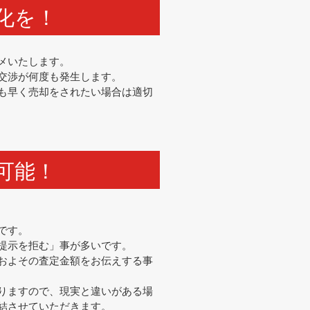
化を！
メいたします。
交渉が何度も発生します。
も早く売却をされたい場合は適切
可能！
です。
提示を拒む」事が多いです。
およその査定金額をお伝えする事
りますので、現実と違いがある場
結させていただきます。