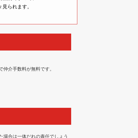
々見られます。
で仲介手数料が無料です。
た場合は一体だれの責任でしょう