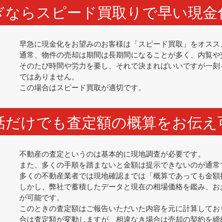
ぎならスピード買取りで早い現金
早急に現金化をお望みのお客様は「スピード買取」をオスス
通常、物件の売却は期間は長期間になることが多く、内覧や
そのたび時間や労力を要し、それで決まればいいですが一刻
ではありません。
この場合はスピード買取が適切です。
話だけでも査定額の概算をお伝え
不動産の査定というのは基本的に現地調査が必要です。
また、多くの手順を踏まないと金額は提示できないのが通常
多くの不動産業者では現地確認までは「概算であっても金額
しかし、弊社で蓄積したデータと現在の相場価格を鑑み、お
が可能です。
このときの査定額はご報告いただいた内容を元に計算してお
合は査定額が変動しますが、相違なき場合は売却の契約を締