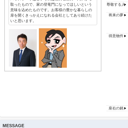
取ったもので、家の登竜門になってほしいという
尊敬する人
意味を込めたものです。お客様の豊かな暮らしの
将来の夢
扉を開くきっかえになれる会社としてあり続けた
いと思います。
得意物件
座右の銘
MESSAGE