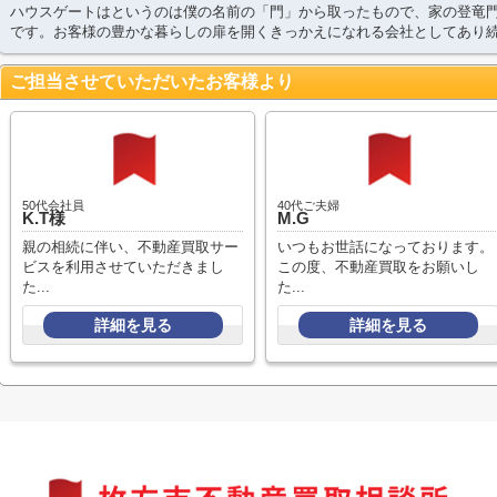
ハウスゲートはというのは僕の名前の「門」から取ったもので、家の登竜
です。お客様の豊かな暮らしの扉を開くきっかえになれる会社としてあり
ご担当させていただいたお客様より
50代会社員
40代ご夫婦
K.T様
M.G
親の相続に伴い、不動産買取サー
いつもお世話になっております。
ビスを利用させていただきまし
この度、不動産買取をお願いし
た...
た...
詳細を見る
詳細を見る