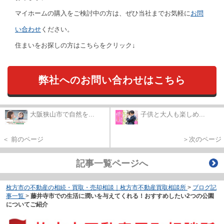
マイホームの購入をご検討中の方は、ぜひ当社までお気軽に
お問
い合わせ
ください。
住まいをお探しの方はこちらをクリック↓
弊社へのお問い合わせはこちら
大阪狭山市で自然を...
子供と大人も楽しめ...
＜ 前のページ
＞次のページ
記事一覧ページへ
枚方市の不動産の相続・買取・売却相談｜枚方市不動産買取相談所
>
ブログ記
事一覧
>
藤井寺市での生活に潤いを与えてくれる！おすすめしたい2つの公園
についてご紹介