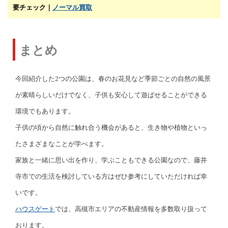
要チェック｜
ノーマル買取
まとめ
今回紹介した2つの公園は、春のお花見など季節ごとの自然の風景
が素晴らしいだけでなく、子供も安心して遊ばせることができる
環境でもあります。
子供の頃から自然に触れ合う機会があると、生き物や植物といっ
たさまざまなことが学べます。
家族と一緒に思い出を作り、学ぶこともできる公園なので、藤井
寺市での生活を検討している方はぜひ参考にしていただければ幸
いです。
ハウスゲート
では、高槻市エリアの不動産情報を多数取り扱って
おります。