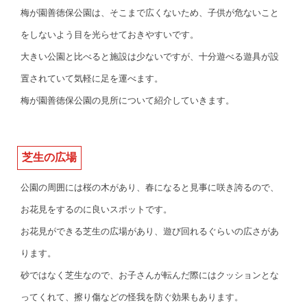
梅が園善徳保公園は、そこまで広くないため、子供が危ないこと
をしないよう目を光らせておきやすいです。
大きい公園と比べると施設は少ないですが、十分遊べる遊具が設
置されていて気軽に足を運べます。
梅が園善徳保公園の見所について紹介していきます。
芝生の広場
公園の周囲には桜の木があり、春になると見事に咲き誇るので、
お花見をするのに良いスポットです。
お花見ができる芝生の広場があり、遊び回れるぐらいの広さがあ
ります。
砂ではなく芝生なので、お子さんが転んだ際にはクッションとな
ってくれて、擦り傷などの怪我を防ぐ効果もあります。