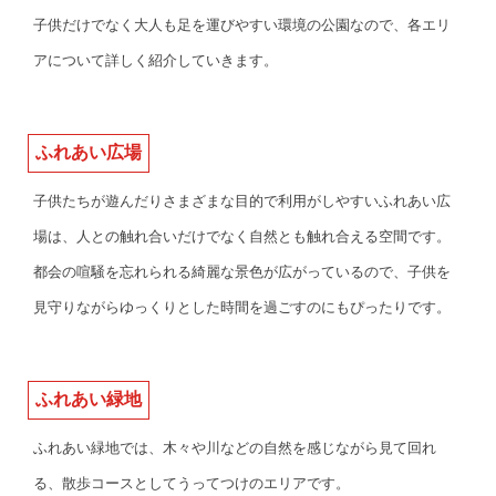
子供だけでなく大人も足を運びやすい環境の公園なので、各エリ
アについて詳しく紹介していきます。
ふれあい広場
子供たちが遊んだりさまざまな目的で利用がしやすいふれあい広
場は、人との触れ合いだけでなく自然とも触れ合える空間です。
都会の喧騒を忘れられる綺麗な景色が広がっているので、子供を
見守りながらゆっくりとした時間を過ごすのにもぴったりです。
ふれあい緑地
ふれあい緑地では、木々や川などの自然を感じながら見て回れ
る、散歩コースとしてうってつけのエリアです。