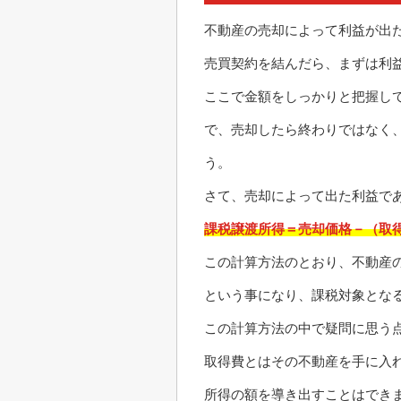
不動産の売却によって利益が出
売買契約を結んだら、まずは利
ここで金額をしっかりと把握し
で、売却したら終わりではなく
う。
さて、売却によって出た利益で
課税譲渡所得＝売却価格－（取
この計算方法のとおり、不動産
という事になり、課税対象とな
この計算方法の中で疑問に思う
取得費とはその不動産を手に入
所得の額を導き出すことはでき