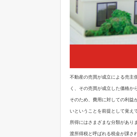
不動産の売買が成立による売主
く、その売買が成立した価格か
そのため、費用に対しての利益
いということを前提として覚え
所得にはさまざまな分類があり
渡所得税と呼ばれる税金が課さ