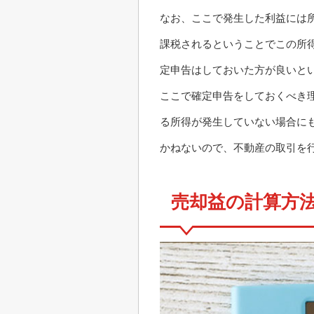
なお、ここで発生した利益には
課税されるということでこの所
定申告はしておいた方が良いと
ここで確定申告をしておくべき
る所得が発生していない場合に
かねないので、不動産の取引を
売却益の計算方