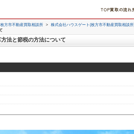
TOP
買取の流れ
｜枚方市不動産買取相談所
>
株式会社ハウスゲート(枚方市不動産買取相談所
て
算方法と節税の方法について