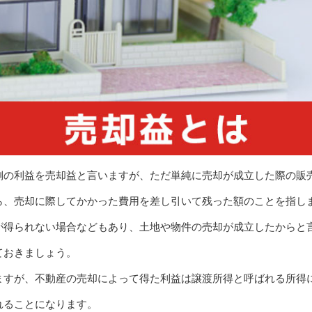
側の利益を売却益と言いますが、ただ単純に売却が成立した際の販
ら、売却に際してかかった費用を差し引いて残った額のことを指し
が得られない場合などもあり、土地や物件の売却が成立したからと
ておきましょう。
ますが、不動産の売却によって得た利益は譲渡所得と呼ばれる所得
れることになります。