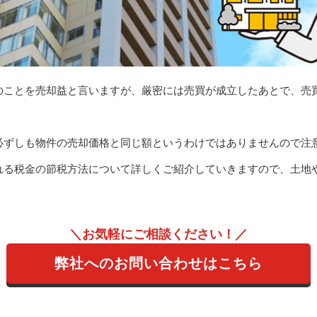
のことを売却益と言いますが、厳密には売買が成立したあとで、売
必ずしも物件の売却価格と同じ額というわけではありませんので注
れる税金の節税方法について詳しくご紹介していきますので、土地
＼お気軽にご相談ください！／
弊社へのお問い合わせはこちら