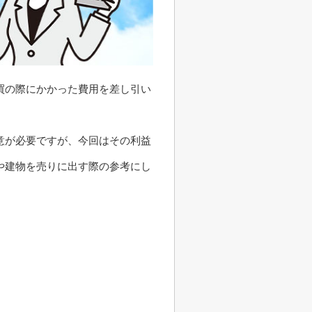
買の際にかかった費用を差し引い
意が必要ですが、今回はその利益
や建物を売りに出す際の参考にし