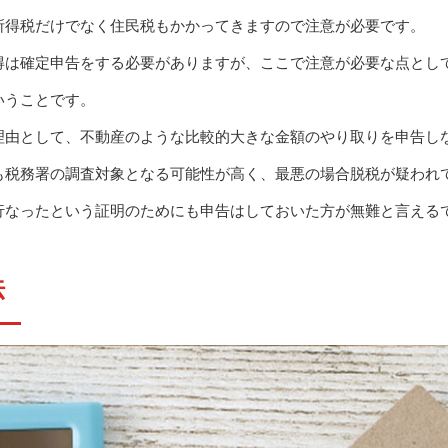
所得税だけでなく住民税もかかってきますので注意が必要です。
得は確定申告をする必要がありますが、ここで注意が必要な点とし
いうことです。
理由として、不動産のような比較的大きな金額のやり取りを申告し
も税務署の調査対象となる可能性が高く、最悪の場合脱税が疑われ
行なったという証明のためにも申告はしておいた方が無難と言える
法