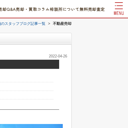
売却Q&A
売却・買取コラム
相談所について
無料売却査定
)のスタッフブログ記事一覧
>
不動産売却
2022-04-26