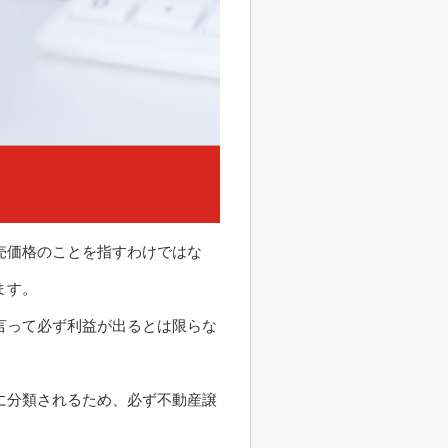
売価格のことを指すわけではな
ます。
言って必ず利益が出るとは限らな
に分類されるため、必ず不動産譲