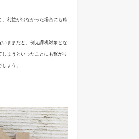
て、利益が出なかった場合にも確
ないままだと、例え課税対象とな
てしまうといったことにも繋がり
でしょう。