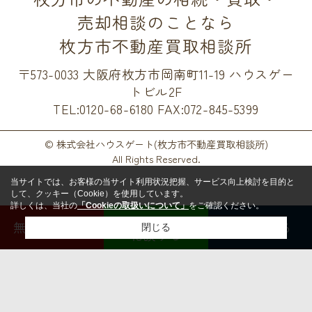
売却相談のことなら
枚方市不動産買取相談所
〒573-0033 大阪府枚方市岡南町11-19 ハウスゲー
トビル2F
TEL:0120-68-6180
FAX:072-845-5399
© 株式会社ハウスゲート(枚方市不動産買取相談所)
All Rights Reserved.
当サイトでは、お客様の当サイト利用状況把握、サービス向上検討を目的と
して、クッキー（Cookie）を使用しています。
詳しくは、当社の
「Cookieの取扱いについて」
をご確認ください。
LINEで
無料査定する
電話する
閉じる
相談する