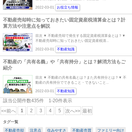
2022-03-01
お役立ち情報
不動産売却時に知っておきたい固定資産税清算金とは？計
算方法や注意点を解説
目次 ▼ 不動産売却で発生する固定資産税清算金とは？▼
不動産売却時に知っておきたい固定資産税清...
2022-03-01
不動産知識
不動産の「共有名義」や「共有持分」とは？解消方法もご
紹介
目次 ▼ 不動産の共有名義とは？また共有持分とは？▼ 不
動産の共有持分でできること・できないこと...
2022-03-01
不動産知識
該当公開件数
435
件
1-20
件表示
1
2
3
4
5
<<前へ
次へ>>
最初
タグ一覧
不動産売却
注意点
住みやすさ
不動産売買
ファミリー向け