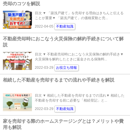
売却のコツを解説
目次 ▼ 「築浅戸建て」を売却する理由はきちんと伝える
ことが重要▼ 「築浅戸建て」の価格変動と売...
2022-04-05
不動産知識
不動産売却時におこなう火災保険の解約手続きについて解
説
目次 ▼ 不動産売却時におこなう火災保険の解約手続き▼
火災保険を解約したときに返金される保険料...
2022-03-29
お役立ち情報
相続した不動産を売却するまでの流れや手続きを解説
目次 ▼ 相続した不動産を売却するまでの流れ▼ 相続した
不動産を売却する前に必要な「相続登記」と...
2022-03-29
不動産知識
家を売却する際のホームステージングとは？メリットや費
用も解説