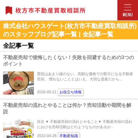
株式会社ハウスゲート(枚方市不動産買取相談所)
のスタッフブログ記事一覧 | 全記事一覧
全記事一覧
不動産売却で後悔したくない！失敗を回避するための3つの
ポイント
普段はあまり縁のない、高額な価格での取引になる不動産
売却。 慣れないこととはいえ、大切な資産だから...
2026-05-21
お役立ち情報
不動産売却の流れとやることは何か？売却活動や期間を解
説
目次 ▼ 不動産売却の流れとやること▼ 不動産売却の流れ
における売却活動はどのようなものがあるか...
2022-04-26
不動産知識