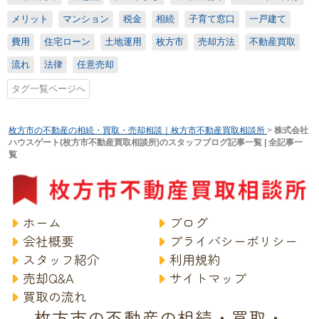
メリット
マンション
税金
相続
子育て窓口
一戸建て
費用
住宅ローン
土地運用
枚方市
売却方法
不動産買取
流れ
法律
任意売却
タグ一覧ページへ
枚方市の不動産の相続・買取・売却相談｜枚方市不動産買取相談所
>
株式会社
ハウスゲート(枚方市不動産買取相談所)のスタッフブログ記事一覧 | 全記事一
覧
ホーム
ブログ
会社概要
プライバシーポリシー
スタッフ紹介
利用規約
売却Q&A
サイトマップ
買取の流れ
枚方市の不動産の相続・買取・