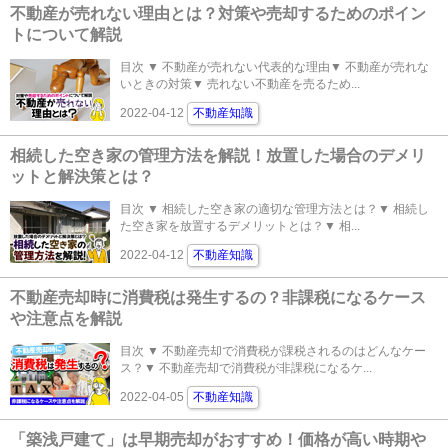
不動産が売れない理由とは？対策や売却するためのポイン
トについて解説
目次 ▼ 不動産が売れない代表的な理由▼ 不動産が売れな
いときの対策▼ 売れない不動産を売るため...
2022-04-12
不動産知識
相続した空き家の管理方法を解説！放置した場合のデメリ
ットと解決策とは？
目次 ▼ 相続した空き家の適切な管理方法とは？▼ 相続し
た空き家を放置するデメリットとは？▼ 相...
2022-04-12
不動産知識
不動産売却時に消費税は発生するの？非課税になるケース
や注意点を解説
目次 ▼ 不動産売却で消費税が課税されるのはどんなケー
ス？▼ 不動産売却で消費税が非課税になるケ...
2022-04-05
不動産知識
「築浅戸建て」は早期売却がおすすめ！価格が高い時期や