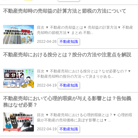
不動産売却時の売却益の計算方法と節税の方法について
目次 ▼ 不動産の売却益とは▼ 売却益の計算方法▼ 不動産
売却時の節税方法▼ まとめ 不動...
2022-04-26
不動産知識
不動産売却における按分とは？按分の方法や注意点を解説
目次 ▼ 不動産売却における按分とは？なぜ必要なの？▼
不動産売却時の按分の方法って決まりがある...
2022-04-19
不動産知識
不動産売却において心理的瑕疵が与える影響とは？告知義
務はなぜ必要？
目次 ▼ 不動産売却における心理的瑕疵とは？▼ 心理的瑕
疵が不動産の売却価格に及ぼす影響とは▼ ...
2022-04-19
不動産知識