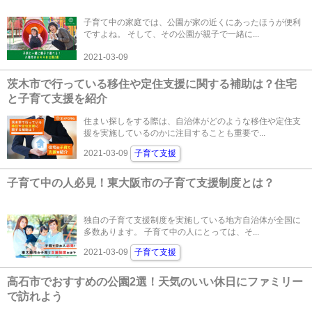
子育て中の家庭では、公園が家の近くにあったほうが便利
ですよね。 そして、その公園が親子で一緒に...
2021-03-09
茨木市で行っている移住や定住支援に関する補助は？住宅
と子育て支援を紹介
住まい探しをする際は、自治体がどのような移住や定住支
援を実施しているのかに注目することも重要で...
2021-03-09
子育て支援
子育て中の人必見！東大阪市の子育て支援制度とは？
独自の子育て支援制度を実施している地方自治体が全国に
多数あります。 子育て中の人にとっては、そ...
2021-03-09
子育て支援
高石市でおすすめの公園2選！天気のいい休日にファミリー
で訪れよう