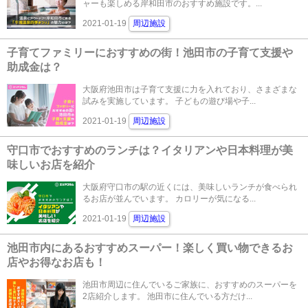
ャーも楽しめる岸和田市のおすすめ施設です。...
2021-01-19
周辺施設
子育てファミリーにおすすめの街！池田市の子育て支援や
助成金は？
大阪府池田市は子育て支援に力を入れており、さまざまな
試みを実施しています。 子どもの遊び場や子...
2021-01-19
周辺施設
守口市でおすすめのランチは？イタリアンや日本料理が美
味しいお店を紹介
大阪府守口市の駅の近くには、美味しいランチが食べられ
るお店が並んでいます。 カロリーが気になる...
2021-01-19
周辺施設
池田市内にあるおすすめスーパー！楽しく買い物できるお
店やお得なお店も！
池田市周辺に住んでいるご家族に、おすすめのスーパーを
2店紹介します。 池田市に住んでいる方だけ...