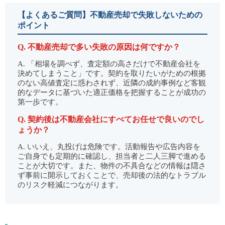
【よくあるご質問】不動産売却で失敗しないための
ポイント
Q. 不動産売却で多い失敗の原因は何ですか？
A. 「相場を調べず、査定額の高さだけで不動産会社を
決めてしまうこと」です。契約を取りたいがための根拠
のない高値査定に惑わされず、近隣の成約事例など客観
的なデータに基づいた適正価格を把握することが成功の
第一歩です。
Q. 契約後は不動産会社にすべてお任せで良いのでし
ょうか？
A. いいえ、丸投げは危険です。活動報告や広告内容を
ご自身でも定期的に確認し、担当者と二人三脚で進める
ことが大切です。また、物件の不具合などの情報は隠さ
ず事前に開示しておくことで、売却後の法的な
トラブル
のリスク軽減につながります。