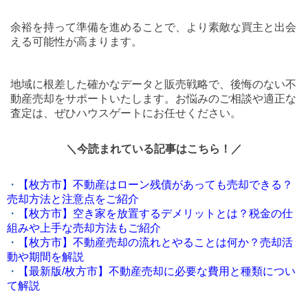
余裕を持って準備を進めることで、より素敵な買主と出会
える可能性が高まります。
地域に根差した確かなデータと販売戦略で、後悔のない不
動産売却をサポートいたします。お悩みのご相談や適正な
査定は、ぜひハウスゲートにお任せください。
＼今読まれている記事はこちら！／
・
【枚方市】不動産はローン残債があっても売却できる？
売却方法と注意点をご紹介
・
【枚方市】空き家を放置するデメリットとは？税金の仕
組みや上手な売却方法もご紹介
・
【枚方市】不動産売却の流れとやることは何か？売却活
動や期間を解説
・
【最新版/枚方市】不動産売却に必要な費用と種類につい
て解説