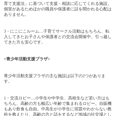
育て支援法」に基づいて支援・相談に応じてくれる施設。
個室があるためほかの職員や保護者に話を聞かれる心配は
ありません。
3
・にこにこルーム
…
子育てサークル活動はもちろん、転
入してきたお子さんや保護者との交流会開催中。引っ越し
てきた方も安心です。
<
青少年活動支援プラザ
>
青少年活動支援プラザの主な施設は以下の
2
つがありま
す。
1
・交流ロビー
…
小学生や中学生、高校生など若い方はも
ちろん、高齢の方も幅広い年齢で集まれるロビー。自販機
もあり飲食も自由。中高生が小学生に宿題やわからない教
科を教えたり、高齢の方と話をするなど地域の社交場とし