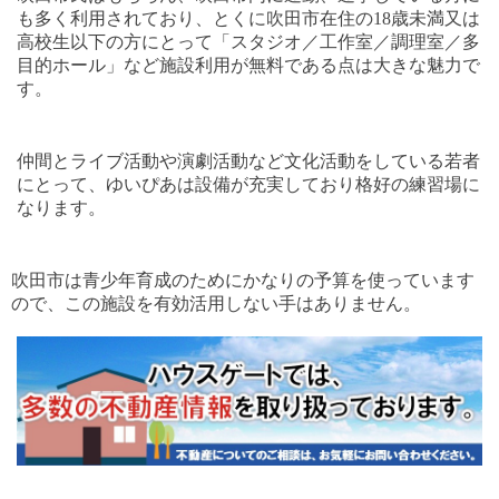
も多く利用されており、とくに吹田市在住の
18
歳未満又は
高校生以下の方にとって「スタジオ／工作室／調理室／多
目的ホール」など施設利用が無料である点は大きな魅力で
す。
仲間とライブ活動や演劇活動など文化活動をしている若者
にとって、ゆいぴあは設備が充実しており格好の練習場に
なります。
吹田市は青少年育成のためにかなりの予算を使っています
ので、この施設を有効活用しない手はありません。