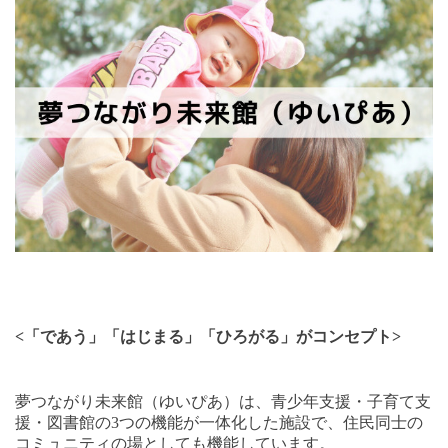
<
「であう」「はじまる」「ひろがる」がコンセプト
>
夢つながり未来館（ゆいぴあ）は、青少年支援・子育て支
援・図書館の
3
つの機能が一体化した施設で、住民同士の
コミュニティの場としても機能しています。