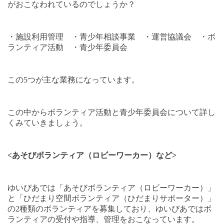
がおこなわれているのでしょうか？
・施設利用管理 ・青少年相談事業 ・運営協議会 ・ボ
ランティア活動 ・青少年委員会
この
5
つが主な業務になっています。
この中からボランティア活動と青少年委員会について詳し
くみていきましょう。
<
あそびボランティア（ロビーワーカー）など
>
ゆいぴあでは「あそびボランティア（ロビーワーカー）」
と「ひだまり空間ボランティア（ひだまりサポーター）」
の
2
種類のボランティアを募集しており、ゆいぴあではボ
ランティアの受付や指導、管理をおこなっています。