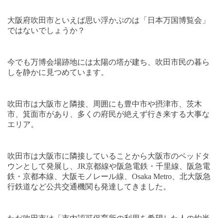
大阪府吹田市といえば思い浮かぶのは「日本万国博覧会」
ではないでしょうか？
今でも万博会場跡地には太陽の塔が建ち、吹田市民の暮ら
しを静かに見つめています。
吹田市は大阪市と隣接、周囲にも豊中市や摂津市、茨木
市、箕面市があり、多くの府民が絶えず行き来する大事な
エリア。
吹田市は大阪市に隣接していることから大阪市のベッドタ
ウンとして発展し、
JR
京都線や阪急電鉄・千里線、阪急電
鉄・京都本線、大阪モノレール線、
Osaka Metro
、北大阪急
行鉄道など公共交通機関も発達してきました。