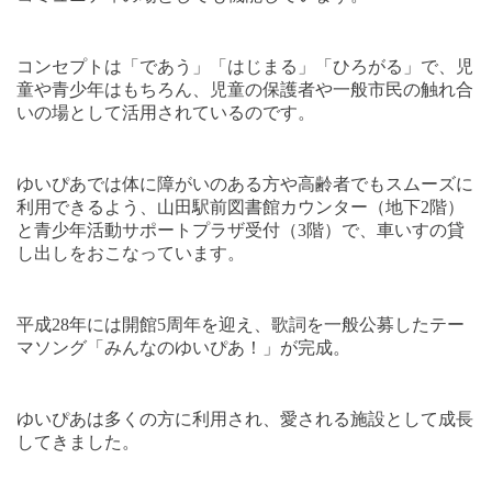
コンセプトは「であう」「はじまる」「ひろがる」で、児
童や青少年はもちろん、児童の保護者や一般市民の触れ合
いの場として活用されているのです。
ゆいぴあでは体に障がいのある方や高齢者でもスムーズに
利用できるよう、山田駅前図書館カウンター（地下
2
階）
と青少年活動サポートプラザ受付（
3
階）で、車いすの貸
し出しをおこなっています。
平成
28
年には開館
5
周年を迎え、歌詞を一般公募したテー
マソング「みんなのゆいぴあ！」が完成。
ゆいぴあは多くの方に利用され、愛される施設として成長
してきました。