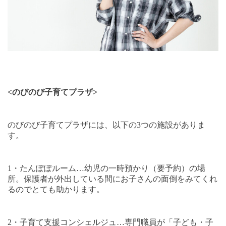
<
のびのび子育てプラザ
>
のびのび子育てプラザには、以下の
3
つの施設がありま
す。
1
・たんぽぽルーム
…
幼児の一時預かり（要予約）の場
所。保護者が外出している間にお子さんの面倒をみてくれ
るのでとても助かります。
2
・子育て支援コンシェルジュ
…
専門職員が「子ども・子