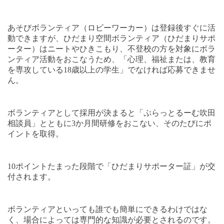
あそびボランティア（ロビーワーカー）は登録後すぐに活
動できますが、ひだまり空間ボランティア（ひだまりサポ
ーター）はニートやひきこもり、不登校の方を対象にボラ
ンティア活動をおこなうため、「心理、福祉または、教育
を専攻している
18
歳以上の学生」でなければ応募できませ
ん。
ボランティアとして採用が決まると「ぷらっとるーむ吹田
相談員」とともに
3
か月間研修をおこない、そのたびにポ
イントを取得。
10
ポイントたまった段階で「ひだまりサポーター証」が交
付されます。
ボランティアといっても誰でも簡単にできるわけではな
く、場合によっては専門的な知識が必要とされるのです。