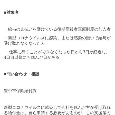
■
対象者
・給与の支払いを受けている後期高齢者医療制度の加入者
・新型コロナウイルスに感染、または感染の疑いで給与が
受け取れなくなった人
・仕事に行くことができなくなった日から
3
日が経過し、
4
日目以降にも休んだ日がある
■
問い合わせ・相談
豊中市保険給付課
新型コロナウイルスに感染して会社を休んだ方が受け取れ
る給付金は、自ら申請する必要があるのが、この支援策の