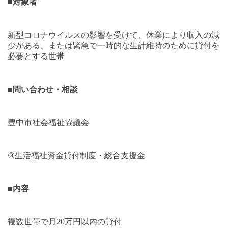
■
対象者
新型コロナウイルスの影響を受けて、休業により収入の減
少がある、または緊急で一時的な生計維持のために貸付を
必要とする世帯
■
問い合わせ・相談
豊中市社会福祉協議会
③
生活福祉資金貸付制度・総合支援金
■
内容
複数世帯で月
20
万円以内の貸付