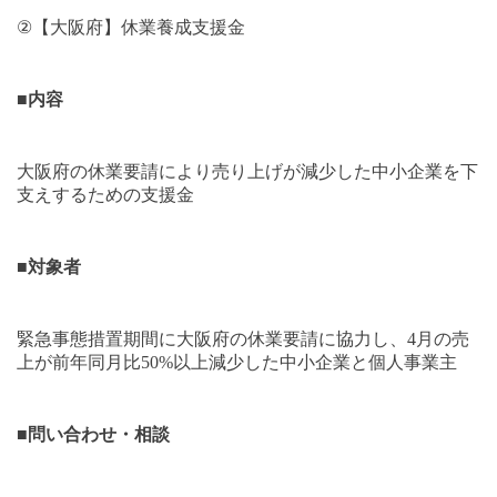
②
【大阪府】休業養成支援金
■
内容
大阪府の休業要請により売り上げが減少した中小企業を下
支えするための支援金
■
対象者
緊急事態措置期間に大阪府の休業要請に協力し、
4
月の売
上が前年同月比
50%
以上減少した中小企業と個人事業主
■
問い合わせ・相談