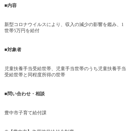
■
内容
新型コロナウイルスにより、収入の減少の影響を鑑み、
1
世帯
5
万円を給付
■
対象者
児童扶養手当受給世帯、児童手当世帯のうち児童扶養手当
受給世帯と同程度所得の世帯
■
問い合わせ・相談
豊中市子育て給付課