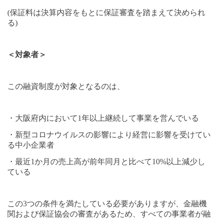
(
保証料は決算内容をもとに保証審査を踏まえて決められ
る
)
＜対象者＞
この融資制度が対象となるのは、
・大阪府内において
1
年以上継続して事業を営んでいる
・新型コロナウイルスの影響により経営に影響を受けてい
る中小企業者
・最近
1
か月の売上高が前年同月と比べて
10%
以上減少し
ている
この
3
つの条件を満たしている必要がありますが、金融機
関および保証協会の審査があるため、すべての事業者が融