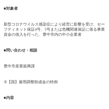
■
対象者
新型コロナウイルス感染症により経営に影響を受け、セー
フティネット保証
4
号、
5
号または危機関連保証に係る事業
資金の借入を行った、豊中市内の中小企業者
■
問い合わせ・相談
豊中市産業振興課
②
【国】雇用調整助成金の特例
■
内容