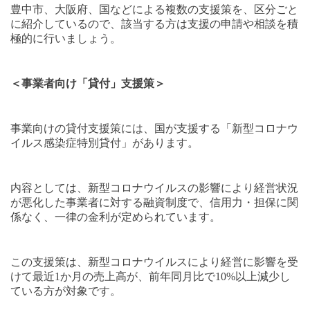
豊中市、大阪府、国などによる複数の支援策を、区分ごと
に紹介しているので、該当する方は支援の申請や相談を積
極的に行いましょう。
＜事業者向け「貸付」支援策＞
事業向けの貸付支援策には、国が支援する「新型コロナウ
イルス感染症特別貸付」があります。
内容としては、新型コロナウイルスの影響により経営状況
が悪化した事業者に対する融資制度で、信用力・担保に関
係なく、一律の金利が定められています。
この支援策は、新型コロナウイルスにより経営に影響を受
けて最近
1
か月の売上高が、前年同月比で
10%
以上減少し
ている方が対象です。