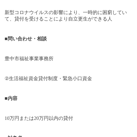
新型コロナウイルスの影響により、一時的に困窮してい
て、貸付を受けることにより自立更生ができる人
■
問い合わせ・相談
豊中市福祉事業事務所
②
生活福祉資金貸付制度・緊急小口資金
■
内容
10
万円または
20
万円以内の貸付