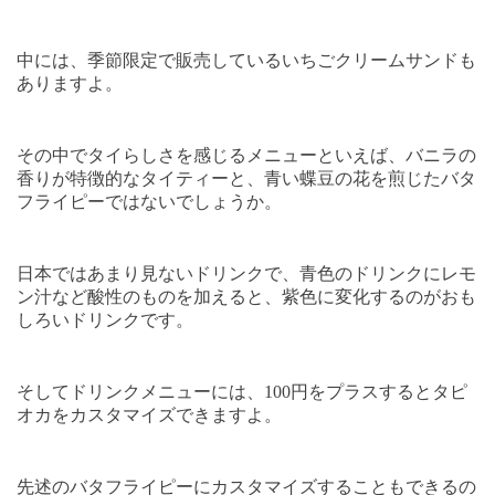
中には、季節限定で販売しているいちごクリームサンドも
ありますよ。
その中でタイらしさを感じるメニューといえば、バニラの
香りが特徴的なタイティーと、
青い蝶豆の花を煎じたバタ
フライピーではないでしょうか。
日本ではあまり見ないドリンクで、青色のドリンクにレモ
ン汁など酸性のものを加えると、紫色に変化するのがおも
しろいドリンクです。
そしてドリンクメニューには、
100
円をプラスするとタピ
オカをカスタマイズできますよ。
先述のバタフライピーにカスタマイズすることもできるの