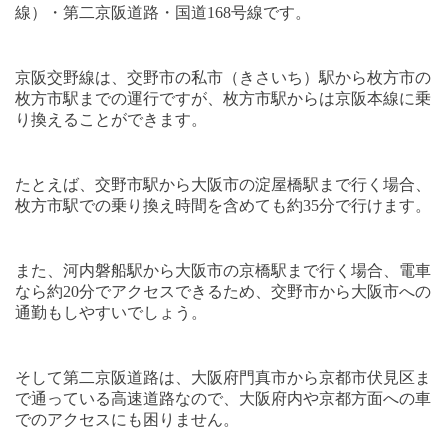
線）・第二京阪道路・国道
168
号線です。
京阪交野線は、交野市の私市（きさいち）駅から枚方市の
枚方市駅までの運行ですが、枚方市駅からは京阪本線に乗
り換えることができます。
たとえば、交野市駅から大阪市の淀屋橋駅まで行く場合、
枚方市駅での乗り換え時間を含めても約
35
分で行けます。
また、河内磐船駅から大阪市の京橋駅まで行く場合、電車
なら約
20
分でアクセスできるため、交野市から大阪市への
通勤もしやすいでしょう。
そして第二京阪道路は、大阪府門真市から京都市伏見区ま
で通っている高速道路なので、大阪府内や京都方面への車
でのアクセスにも困りません。