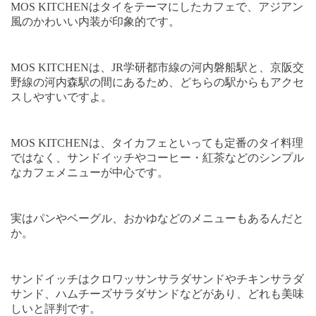
MOS KITCHEN
はタイをテーマにしたカフェで、アジアン
風のかわいい内装が印象的です。
MOS KITCHEN
は、
JR
学研都市線の河内磐船駅と、京阪交
野線の河内森駅の間にあるため、どちらの駅からもアクセ
スしやすいですよ。
MOS KITCHEN
は、タイカフェといっても定番のタイ料理
ではなく、サンドイッチやコーヒー・紅茶などのシンプル
なカフェメニューが中心です。
実はパンやベーグル、おかゆなどのメニューもあるんだと
か。
サンドイッチはクロワッサンサラダサンドやチキンサラダ
サンド、ハムチーズサラダサンドなどがあり、どれも美味
しいと評判です。