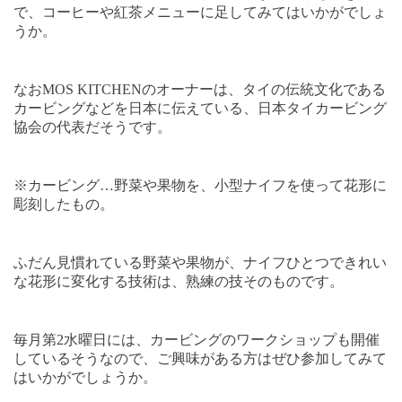
で、コーヒーや紅茶メニューに足してみてはいかがでしょ
うか。
なお
MOS KITCHEN
のオーナーは、タイの伝統文化である
カービングなどを日本に伝えている、日本タイカービング
協会の代表だそうです。
※カービング…野菜や果物を、小型ナイフを使って花形に
彫刻したもの。
ふだん見慣れている野菜や果物が、ナイフひとつできれい
な花形に変化する技術は、熟練の技そのものです。
毎月第
2
水曜日には、カービングのワークショップも開催
しているそうなので、ご興味がある方はぜひ参加してみて
はいかがでしょうか。