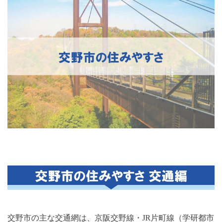
交野市の主な交通網は、京阪交野線・
JR
片町線（学研都市