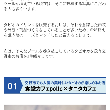
ツールが増えている現在は、そこに投稿する写真にこだわ
る人も多くいます。
タピオカドリンクを販売するお店は、それを意識した内装
や外観・商品づくりをしていることが多いため、
SNS
映え
を狙う層のニーズとマッチしたと言えるでしょう。
次は、そんなブームを巻き起こしているタピオカを扱う交
野市のお店を
2
件紹介します。