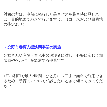
対象の方は、事前に発行した乗車パスを乗車時に見せれ
ば、目的地までバスで行けますよ。（コースおよび目的地
の指定あり）
・交野市養育支援訪問事業の実施
妊婦さんや産後・育児中の保護者に対し、必要に応じて相
談員やヘルパーを派遣する事業です。
1
回の利用で最大
2
時間、ひと月に
12
回まで無料で利用でき
るため、子育てについて相談したいときは頼ってみてくだ
さい。