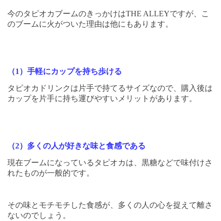
今のタピオカブームのきっかけは
THE ALLEY
ですが、こ
のブームに火がついた理由は他にもあります。
（
1
）手軽にカップを持ち歩ける
タピオカドリンクは片手で持てるサイズなので、購入後は
カップを片手に持ち運びやすいメリットがあります。
（
2
）多くの人が好きな味と食感である
現在ブームになっているタピオカは、黒糖などで味付けさ
れたものが一般的です。
その味とモチモチした食感が、多くの人の心を捉えて離さ
ないのでしょう。