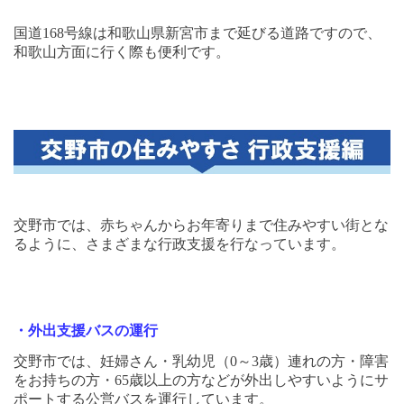
国道
168
号線は和歌山県新宮市まで延びる道路ですので、
和歌山方面に行く際も便利です。
交野市では、赤ちゃんからお年寄りまで住みやすい街とな
るように、さまざまな行政支援を行なっています。
・外出支援バスの運行
交野市では、妊婦さん・乳幼児（
0
～
3
歳）連れの方・障害
をお持ちの方・
65
歳以上の方などが外出しやすいようにサ
ポートする公営バスを運行しています。