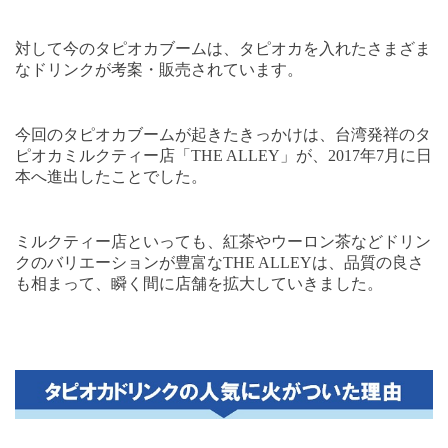
対して今のタピオカブームは、タピオカを入れたさまざま
なドリンクが考案・販売されています。
今回のタピオカブームが起きたきっかけは、台湾発祥のタ
ピオカミルクティー店「
THE ALLEY
」が、
2017
年
7
月に日
本へ進出したことでした。
ミルクティー店といっても、紅茶やウーロン茶などドリン
クのバリエーションが豊富な
THE ALLEY
は、品質の良さ
も相まって、瞬く間に店舗を拡大していきました。