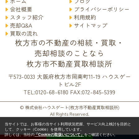
ホーム
ブログ
会社概要
プライバシーポリシー
スタッフ紹介
利用規約
売却Q&A
サイトマップ
買取の流れ
枚方市の不動産の相続・買取・
売却相談のことなら
枚方市不動産買取相談所
〒573-0033 大阪府枚方市岡南町11-19 ハウスゲー
トビル2F
TEL:0120-68-6180
FAX:072-845-5399
© 株式会社ハウスゲート(枚方市不動産買取相談所)
All Rights Reserved.
当サイトでは、お客様の当サイト利用状況把握、サービス向上検討を目的と
して、クッキー（Cookie）を使用しています。
詳しくは、当社の
「Cookieの取扱いについて」
をご確認ください。