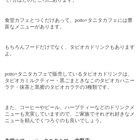
食堂カフェとつくだけあって、
potto×
タニタカフェには豊
富なメニューがあります。
もちろんフードだけでなく、タピオカドリンクもあります
よ。
potto×
タニタカフェで販売しているタピオカドリンクは、
タピオカミルクティー・黒ごまときなこのタピオカハニー
ラテ・抹茶と黒蜜のタピオカラテの
3
種類です。
また、コーヒーやビール、ハーブティーなどのドリンクメ
ニューも充実していますので、ご家族でそれぞれ好きなメ
ニューを頼んでくつろぐのも良いでしょう。