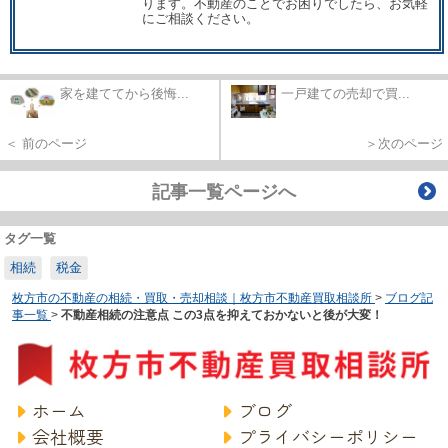
ります。不動産のことでお困りでしたら、お気軽
にご相談ください。
家を建ててから後悔...
一戸建ての売却で買...
＜ 前のページ
＞次のページ
記事一覧ページへ
タグ一覧
相続
税金
枚方市の不動産の相続・買取・売却相談｜枚方市不動産買取相談所
>
ブログ記
事一覧
>
不動産相続の注意点 この3点を抑えておかないと後が大変！
ホーム
ブログ
会社概要
プライバシーポリシー