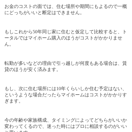
お金のコストの面では、住む場所や期間にもよるので一概
にどっちがいいと断定はできません。
もしこれから
50
年同じ家に住むと仮定して比較すると、ト
ータルではマイホーム購入のほうがコストがかかりませ
ん。
転勤が多いなどの理由で引っ越しが何度もある場合は、賃
貸のほうが安く済みます。
もし、次に住む場所には
10
年くらいしか住む予定はない、
というような場合だったらマイホームはコストがかかりす
ぎます。
今の年齢や家族構成、タイミングによってどちらがいいか
変わってくるので、迷った時にはプロに相談するのがいい