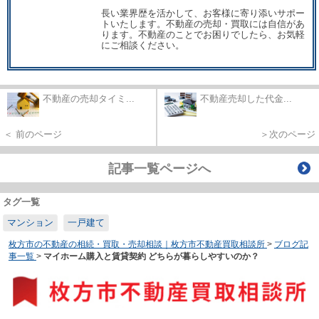
長い業界歴を活かして、お客様に寄り添いサポー
トいたします。不動産の売却・買取には自信があ
ります。不動産のことでお困りでしたら、お気軽
にご相談ください。
不動産の売却タイミ...
不動産売却した代金...
＜ 前のページ
＞次のページ
記事一覧ページへ
タグ一覧
マンション
一戸建て
枚方市の不動産の相続・買取・売却相談｜枚方市不動産買取相談所
>
ブログ記
事一覧
>
マイホーム購入と賃貸契約 どちらが暮らしやすいのか？