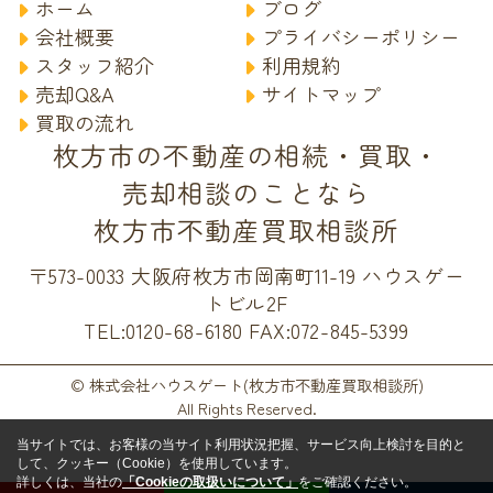
ホーム
ブログ
会社概要
プライバシーポリシー
スタッフ紹介
利用規約
売却Q&A
サイトマップ
買取の流れ
枚方市の不動産の相続・買取・
売却相談のことなら
枚方市不動産買取相談所
〒573-0033 大阪府枚方市岡南町11-19 ハウスゲー
トビル2F
TEL:0120-68-6180
FAX:072-845-5399
© 株式会社ハウスゲート(枚方市不動産買取相談所)
All Rights Reserved.
当サイトでは、お客様の当サイト利用状況把握、サービス向上検討を目的と
して、クッキー（Cookie）を使用しています。
詳しくは、当社の
「Cookieの取扱いについて」
をご確認ください。