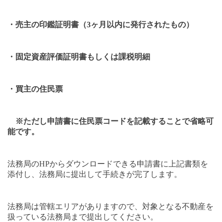
・売主の印鑑証明書（
3
ヶ月以内に発行されたもの）
・固定資産評価証明書もしくは課税明細
・買主の住民票
※ただし申請書に住民票コードを記載することで省略可
能です。
法務局の
HP
からダウンロードできる申請書に上記書類を
添付し、法務局に提出して手続きが完了します。
法務局は管轄エリアがありますので、対象となる不動産を
扱っている法務局まで提出してください。