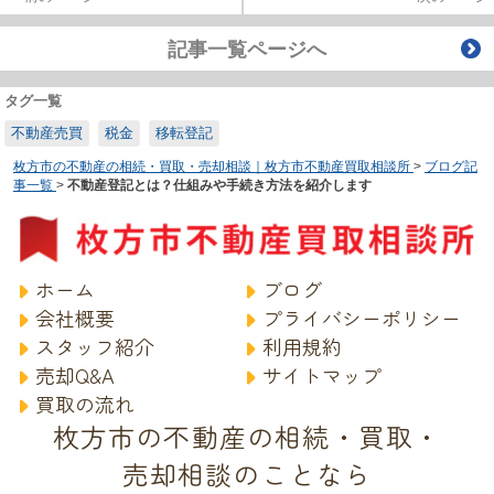
記事一覧ページへ
タグ一覧
不動産売買
税金
移転登記
枚方市の不動産の相続・買取・売却相談｜枚方市不動産買取相談所
>
ブログ記
事一覧
>
不動産登記とは？仕組みや手続き方法を紹介します
ホーム
ブログ
会社概要
プライバシーポリシー
スタッフ紹介
利用規約
売却Q&A
サイトマップ
買取の流れ
枚方市の不動産の相続・買取・
売却相談のことなら