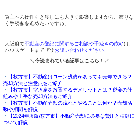
買主への物件引き渡しにも大きく影響しますから、滞りな
く手続きを進めたいですね。
大阪府で
不動産の登記に関するご相談や手続きの依頼
は、
ハウスゲートまでぜひ
お問い合わせください
。
＼今読まれている記事はこちら！／
・
【枚方市】不動産はローン残債があっても売却できる？
売却方法と注意点をご紹介
・
【枚方市】空き家を放置するデメリットとは？税金の仕
組みや上手な売却方法もご紹介
・
【枚方市】不動産売却の流れとやることは何か？売却活
動や期間を解説
・
【2024年度版/枚方市】不動産売却に必要な費用と種類に
ついて解説