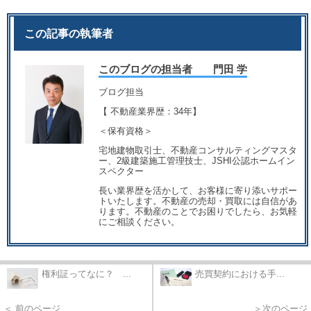
この記事の執筆者
このブログの担当者 門田 学
ブログ担当
【 不動産業界歴：34年】
＜保有資格＞
宅地建物取引士、不動産コンサルティングマスタ
ー、2級建築施工管理技士、JSHI公認ホームイン
スペクター
長い業界歴を活かして、お客様に寄り添いサポー
トいたします。不動産の売却・買取には自信があ
ります。不動産のことでお困りでしたら、お気軽
にご相談ください。
権利証ってなに？ ...
売買契約における手...
＜ 前のページ
＞次のページ