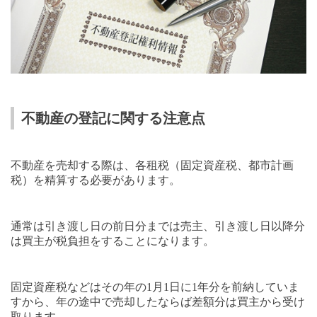
不動産の登記に関する注意点
不動産を売却する際は、各租税（固定資産税、都市計画
税）を精算する必要があります。
通常は引き渡し日の前日分までは売主、引き渡し日以降分
は買主が税負担をすることになります。
固定資産税などはその年の
1
月
1
日に
1
年分を前納していま
すから、年の途中で売却したならば差額分は買主から受け
取ります。