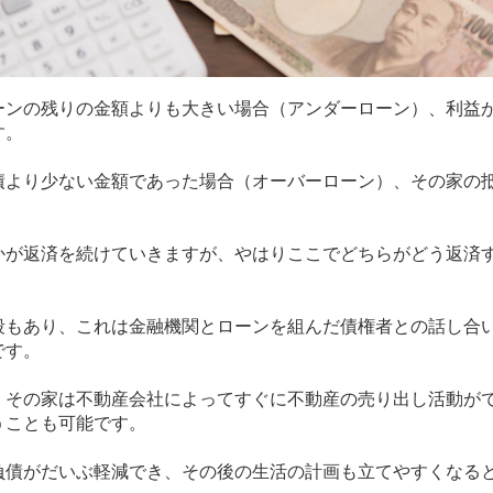
ーンの残りの金額よりも大きい場合（アンダーローン）、利益
す。
債より少ない金額であった場合（オーバーローン）、その家の
かが返済を続けていきますが、やはりここでどちらがどう返済
段もあり、これは金融機関とローンを組んだ債権者との話し合
です。
、その家は不動産会社によってすぐに不動産の売り出し活動が
うことも可能です。
負債がだいぶ軽減でき、その後の生活の計画も立てやすくなる