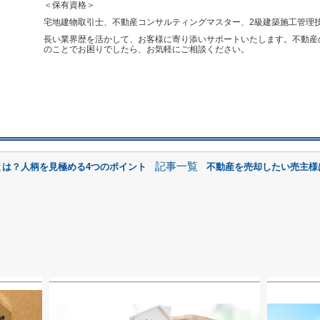
＜保有資格＞
宅地建物取引士、不動産コンサルティングマスター、2級建築施工管理技
長い業界歴を活かして、お客様に寄り添いサポートいたします。不動産
のことでお困りでしたら、お気軽にご相談ください。
記事一覧
とは？人柄を見極める4つのポイント
不動産を売却したい売主様