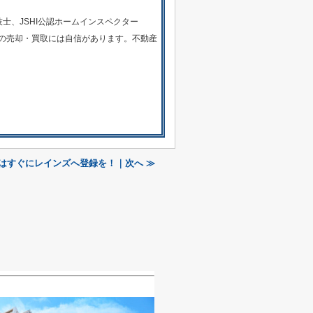
士、JSHI公認ホームインスペクター
の売却・買取には自信があります。不動産
はすぐにレインズへ登録を！｜次へ ≫