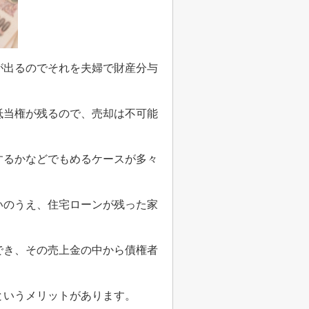
が出るのでそれを夫婦で財産分与
抵当権が残るので、売却は不可能
するかなどでもめるケースが多々
いのうえ、住宅ローンが残った家
でき、その売上金の中から債権者
というメリットがあります。