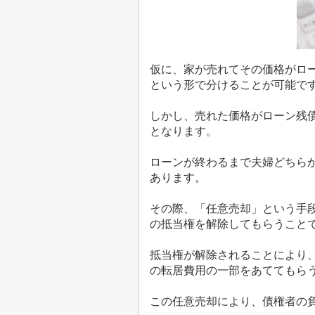
仮に、家が売れてその価格がロ
という形で分けることが可能で
しかし、売れた価格がローン残
となります。
ローンが終わるまで夫婦どちら
あります。
その際、「任意売却」という手
の抵当権を解除してもらうこと
抵当権が解除されることにより
の転居費用の一部をあててもら
この任意売却により、債権者の