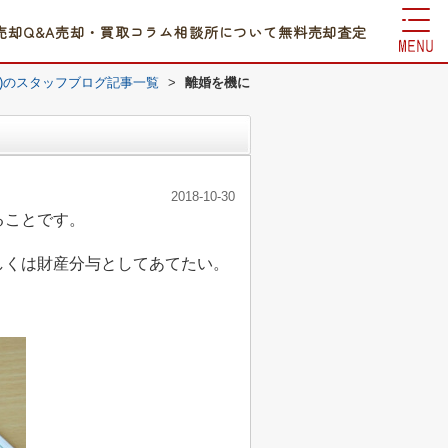
売却Q&A
売却・買取コラム
相談所について
無料売却査定
)のスタッフブログ記事一覧
>
離婚を機に
2018-10-30
ることです。
しくは財産分与としてあてたい。