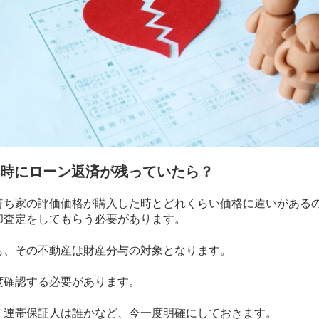
時にローン返済が残っていたら？
持ち家の評価価格が購入した時とどれくらい価格に違いがある
却査定をしてもらう必要があります。
も、その不動産は財産分与の対象となります。
度確認する必要があります。
、連帯保証人は誰かなど、今一度明確にしておきます。