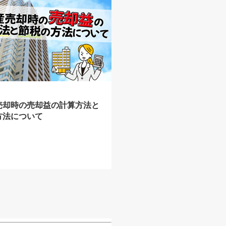
売却時の売却益の計算方法と
方法について