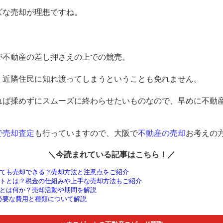
ズな売却が理想ですね。
が不動産の差し押さえの上での競売。
、近隣住民に知れ渡ってしまうということも免れません。
れば揉めずにスムーズに終わらせたいものなので、早めに不動
で売却査定
も行っていますので、大阪で
不動産の売却
お考えの
＼今読まれている記事はこちら！／
ても売却できる？売却方法と注意点をご紹介
トとは？税金の仕組みや上手な売却方法もご紹介
とは何か？売却活動や期間を解説
に必要な費用と種類について解説