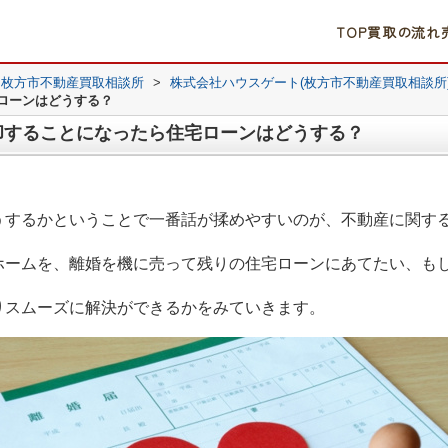
TOP
買取の流れ
｜枚方市不動産買取相談所
>
株式会社ハウスゲート(枚方市不動産買取相談所
ローンはどうする？
却することになったら住宅ローンはどうする？
うするかということで一番話が揉めやすいのが、不動産に関す
ホームを、離婚を機に売って残りの住宅ローンにあてたい、も
りスムーズに解決ができるかをみていきます。