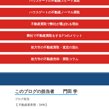
ハウスゲートの不動産スピード買取
ハウスゲートの不動産ノーマル買取
不動産買取で弊社が選ばれる理由
弊社で不動産買取をする7つのメリット
枚方市の不動産買取・査定の流れ
枚方市の不動産売却・買取コラム
このブログの担当者 門田 学
ブログ担当
【 不動産業界歴：34年】