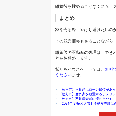
離婚後も揉めることなくスムー
まとめ
家を売る際、やはり避けたいの
その競売価格もさることながら
離婚後の不動産の処理は、でき
とをお勧めします。
私たちハウスゲートでは、
無料
ください
ませ。
・
【枚方市】不動産はローン残債があっ
・
【枚方市】空き家を放置するデメリッ
・
【枚方市】不動産売却の流れとやるこ
・
【2024年度版/枚方市】不動産売却