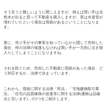
そう言うと難しいように聞こえますが、例えば買い手は当
然水が出ると思って不動産を購入しますが、実は水道管が
壊れていたという場合は瑕疵があるということになりま
す。
更に、売り手がその事実を知っていながら隠して売却した
場合、何の法律の保護もなければ買い手が一方的に泣き寝
入りしてしまうことになりますね。
それを防ぐため、売却した不動産に瑕疵があった場合、ど
う対応するか、法律で決まっています。
これから、瑕疵に関する法律「民法」「宅地建物取引業
法」「住宅の品質確保の促進等に関する法律
(
通称は品確
法と言います
)
」の
3
つをご紹介します。