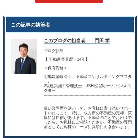
この記事の執筆者
このブログの担当者 門田 学
ブログ担当
【 不動産業界歴：34年】
＜保有資格＞
宅地建物取引士、不動産コンサルティングマスタ
ー、
2級建築施工管理技士、JSHI公認ホームインスペ
クター
-----------------------------------------------------------------------
--------------------------------
長い業界歴を活かして、お客様に寄り添いサポー
トいたします。特に、枚方市の不動産の売却・買
取には自信があります。不動産のことでお困りで
したら、お気軽にご相談ください。不動産の専門
家としてお客様のニーズに真摯に向き合います。