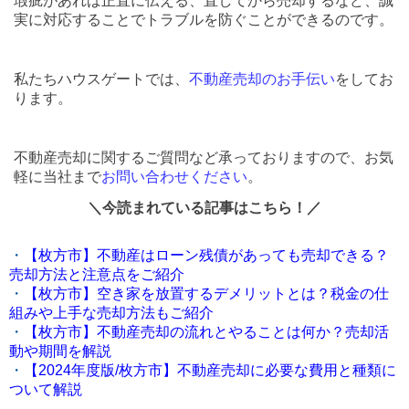
瑕疵があれば正直に伝える、直してから売却するなど、誠
実に対応することでトラブルを防ぐことができるのです。
私たちハウスゲートでは、
不動産売却のお手伝い
をしてお
ります。
不動産売却に関するご質問など承っておりますので、お気
軽に当社まで
お問い合わせください
。
＼今読まれている記事はこちら！／
・
【枚方市】不動産はローン残債があっても売却できる？
売却方法と注意点をご紹介
・
【枚方市】空き家を放置するデメリットとは？税金の仕
組みや上手な売却方法もご紹介
・
【枚方市】不動産売却の流れとやることは何か？売却活
動や期間を解説
・
【2024年度版/枚方市】不動産売却に必要な費用と種類に
ついて解説