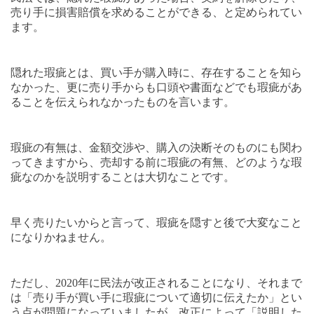
売り手に損害賠償を求めることができる、と定められてい
ます。
隠れた瑕疵とは、買い手が購入時に、存在することを知ら
なかった、更に売り手からも口頭や書面などでも瑕疵があ
ることを伝えられなかったものを言います。
瑕疵の有無は、金額交渉や、購入の決断そのものにも関わ
ってきますから、売却する前に瑕疵の有無、どのような瑕
疵なのかを説明することは大切なことです。
早く売りたいからと言って、瑕疵を隠すと後で大変なこと
になりかねません。
ただし、
2020
年に民法が改正されることになり、それまで
は「売り手が買い手に瑕疵について適切に伝えたか」とい
う点が問題になっていましたが、改正によって「説明した