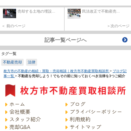
売却する土地の埋設...
民法改正で不動産売...
＜ 前のページ
＞次のページ
記事一覧ページへ
タグ一覧
不動産売却
法律
枚方市の不動産の相続・買取・売却相談｜枚方市不動産買取相談所
>
ブログ記
事一覧
>
不動産を売却しよう！でもその前に知っておくべき法律を3つご紹介
ホーム
ブログ
会社概要
プライバシーポリシー
スタッフ紹介
利用規約
売却Q&A
サイトマップ