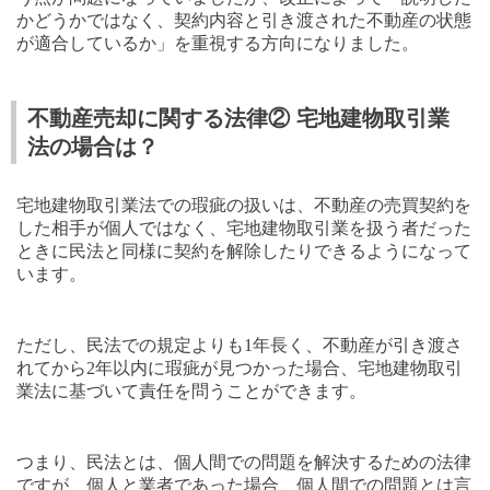
かどうかではなく、契約内容と引き渡された不動産の状態
が適合しているか」を重視する方向になりました。
不動産売却に関する法律② 宅地建物取引業
法の場合は？
宅地建物取引業法での瑕疵の扱いは、不動産の売買契約を
した相手が個人ではなく、宅地建物取引業を扱う者だった
ときに民法と同様に契約を解除したりできるようになって
います。
ただし、民法での規定よりも
1
年長く、不動産が引き渡さ
れてから
2
年以内に瑕疵が見つかった場合、宅地建物取引
業法に基づいて責任を問うことができます。
つまり、民法とは、個人間での問題を解決するための法律
ですが、個人と業者であった場合、個人間での問題とは言