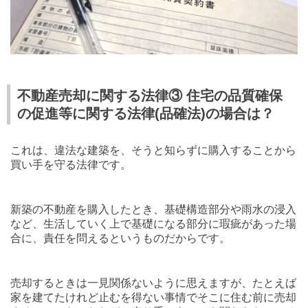
不動産売却に関する法律③ 住宅の品質確保
の促進等に関する法律(品確法)の場合は？
これは、違法な建築を、そうと知らずに購入することから
買い手を守る法律です。
新築の不動産を購入したとき、基礎構造部分や雨水の浸入
など、生活していく上で基礎になる部分に瑕疵があった場
合に、責任を問えるというものだからです。
売却するときは一見関係ないように思えますが、たとえば
家を建てたけれど止むを得ない事情でそこに住む前に売却