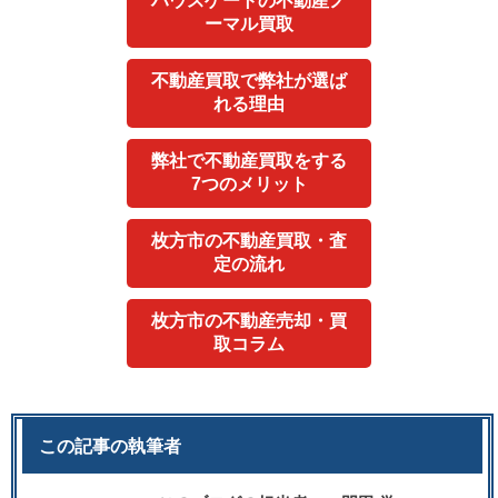
ハウスゲートの不動産ノ
ーマル買取
不動産買取で弊社が選ば
れる理由
弊社で不動産買取をする
7つのメリット
枚方市の不動産買取・査
定の流れ
枚方市の不動産売却・買
取コラム
この記事の執筆者