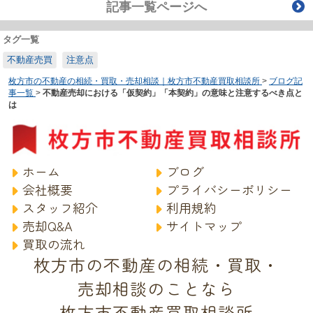
記事一覧ページへ
タグ一覧
不動産売買
注意点
枚方市の不動産の相続・買取・売却相談｜枚方市不動産買取相談所
>
ブログ記
事一覧
>
不動産売却における「仮契約」「本契約」の意味と注意するべき点と
は
ホーム
ブログ
会社概要
プライバシーポリシー
スタッフ紹介
利用規約
売却Q&A
サイトマップ
買取の流れ
枚方市の不動産の相続・買取・
売却相談のことなら
枚方市不動産買取相談所