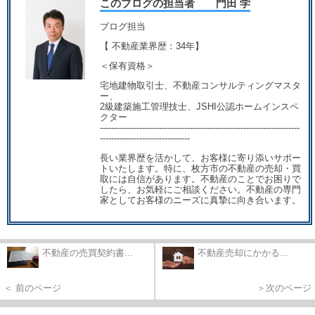
このブログの担当者 門田 学
ブログ担当
【 不動産業界歴：34年】
＜保有資格＞
宅地建物取引士、不動産コンサルティングマスタ
ー、
2級建築施工管理技士、JSHI公認ホームインスペ
クター
-----------------------------------------------------------------------
--------------------------------
長い業界歴を活かして、お客様に寄り添いサポー
トいたします。特に、枚方市の不動産の売却・買
取には自信があります。不動産のことでお困りで
したら、お気軽にご相談ください。不動産の専門
家としてお客様のニーズに真摯に向き合います。
不動産の売買契約書...
不動産売却にかかる...
＜ 前のページ
＞次のページ