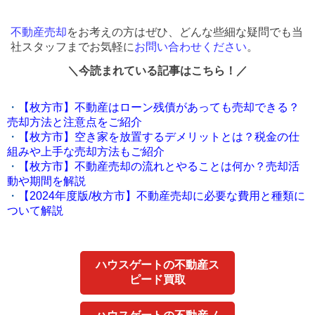
不動産売却
をお考えの方はぜひ、どんな些細な疑問でも当
社スタッフまでお気軽に
お問い合わせください
。
＼今読まれている記事はこちら！／
・
【枚方市】不動産はローン残債があっても売却できる？
売却方法と注意点をご紹介
・
【枚方市】空き家を放置するデメリットとは？税金の仕
組みや上手な売却方法もご紹介
・
【枚方市】不動産売却の流れとやることは何か？売却活
動や期間を解説
・
【2024年度版/枚方市】不動産売却に必要な費用と種類に
ついて解説
ハウスゲートの不動産ス
ピード買取