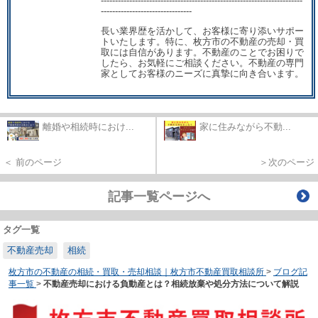
-----------------------------------------------------------------------
--------------------------------
長い業界歴を活かして、お客様に寄り添いサポー
トいたします。特に、枚方市の不動産の売却・買
取には自信があります。不動産のことでお困りで
したら、お気軽にご相談ください。不動産の専門
家としてお客様のニーズに真摯に向き合います。
離婚や相続時におけ...
家に住みながら不動...
＜ 前のページ
＞次のページ
記事一覧ページへ
タグ一覧
不動産売却
相続
枚方市の不動産の相続・買取・売却相談｜枚方市不動産買取相談所
>
ブログ記
事一覧
>
不動産売却における負動産とは？相続放棄や処分方法について解説