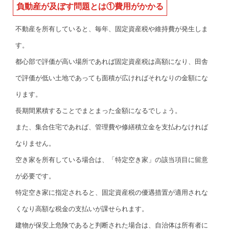
負動産が及ぼす問題とは①費用がかかる
不動産を所有していると、毎年、固定資産税や維持費が発生しま
す。
都心部で評価が高い場所であれば固定資産税は高額になり、田舎
で評価が低い土地であっても面積が広ければそれなりの金額にな
ります。
長期間累積することでまとまった金額になるでしょう。
また、集合住宅であれば、管理費や修繕積立金を支払わなければ
なりません。
空き家を所有している場合は、「特定空き家」の該当項目に留意
が必要です。
特定空き家に指定されると、固定資産税の優遇措置が適用されな
くなり高額な税金の支払いが課せられます。
建物が保安上危険であると判断された場合は、自治体は所有者に