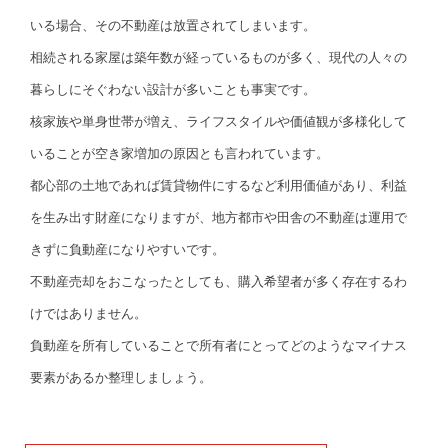
いる場合、その不動産は放置されてしまいます。
相続される家屋は築年数が経っているものが多く、現代の人々の
暮らしにそぐわない設計が多いことも事実です。
核家族や単身世帯が増え、ライフスタイルや価値観が多様化して
いることが空き家増加の原因とも言われています。
都心部の土地であれば賃貸物件にするなど利用価値があり、利益
を生み出す財産になりますが、地方都市や田舎の不動産は運用で
きずに負動産になりやすいです。
不動産売却をおこなったとしても、購入希望者が多く存在するわ
けではありません。
負動産を所有していることで所有者にとってどのようなマイナス
要素があるか整理しましょう。