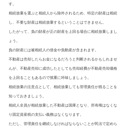
す。
相続放棄を選ぶと相続人から除外されるため、特定の財産は相続
し、不要な財産は相続放棄するということはできません。
したがって、負の財産が正の財産を上回る場合に相続放棄しまし
ょう。
負の財産には被相続人の借金や負動産が含まれます。
不動産は売却したらお金になるだろうと判断されるかもしれませ
んが、不動産売却に成功したとしても売却経費が不動産売却価格
を上回ることもあるので慎重に吟味しましょう。
相続放棄の注意点として、相続放棄しても管理責任が残ることを
知っておきましょう。
相続人全員が相続放棄した不動産は国庫となり、所有権はなくな
り固定資産税の支払い義務はなくなります。
ただし、管理責任を継続しなければならないことが民法で定めら