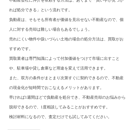
不動産会社に仲介を依頼する方法は、あくまで「買い手が見つか
れば処分できる」という流れです。
負動産は、そもそも所有者が価値を見出せない不動産なので、個
人に対する売却は難しい場合もあるでしょう。
売れにくい物件や扱いづらい土地の場合の処分方法は、買取がお
すすめです。
買取業者は専門知識によって付加価値をつけて市場に出すこと
や、駐車場や貸し倉庫など用途を変えて活用できます。
また、双方の条件がまとまり次第すぐに契約できるので、不動産
の現金化が短時間でおこなえるメリットがあります。
早ければ1週間ほどで負動産を処分でき、不動産売却のお悩みから
脱却できるので、1度相談してみることがおすすめです。
検討材料になるので、査定だけでも試してみてください。