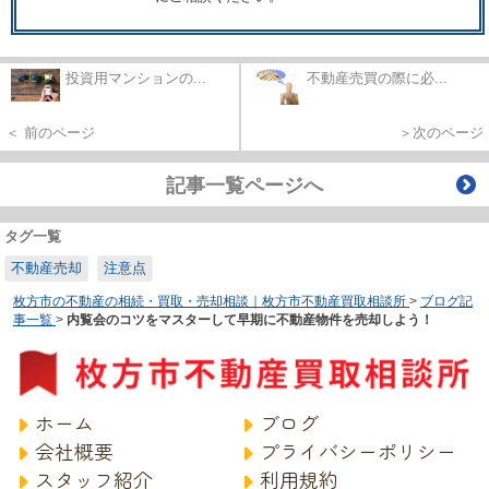
投資用マンションの...
不動産売買の際に必...
＜ 前のページ
＞次のページ
記事一覧ページへ
タグ一覧
不動産売却
注意点
枚方市の不動産の相続・買取・売却相談｜枚方市不動産買取相談所
>
ブログ記
事一覧
>
内覧会のコツをマスターして早期に不動産物件を売却しよう！
ホーム
ブログ
会社概要
プライバシーポリシー
スタッフ紹介
利用規約