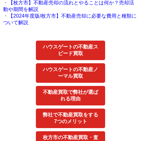
・
【枚方市】不動産売却の流れとやることは何か？売却活
動や期間を解説
・
【2024年度版/枚方市】不動産売却に必要な費用と種類に
ついて解説
ハウスゲートの不動産ス
ピード買取
ハウスゲートの不動産ノ
ーマル買取
不動産買取で弊社が選ば
れる理由
弊社で不動産買取をする
7つのメリット
枚方市の不動産買取・査