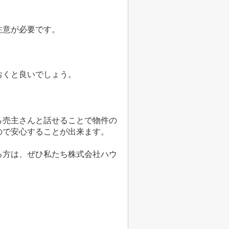
注意が必要です。
おくと良いでしょう。
ら売主さんと話せることで物件の
ので安心することが出来ます。
る方は、ぜひ私たち株式会社ハウ