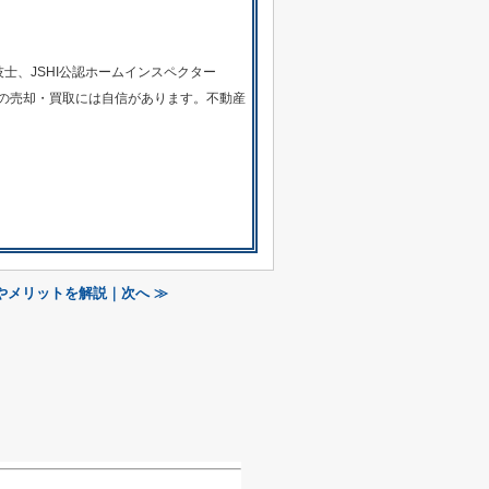
士、JSHI公認ホームインスペクター
の売却・買取には自信があります。不動産
やメリットを解説｜次へ ≫