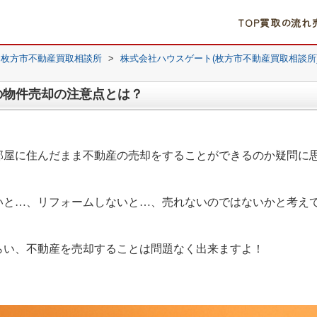
TOP
買取の流れ
｜枚方市不動産買取相談所
>
株式会社ハウスゲート(枚方市不動産買取相談所
の物件売却の注意点とは？
部屋に住んだまま不動産の売却をすることができるのか疑問に
いと…、リフォームしないと…、売れないのではないかと考え
らい、不動産を売却することは問題なく出来ますよ！