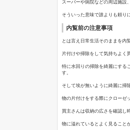
スーパーや病院などの周辺施設
そういった意味で誰よりも頼り
内覧前の注意事項
とは言え日常生活そのままを内
片付けや掃除をして気持ちよく
特に水回りの掃除を綺麗にする
す。
そして埃が無いように綺麗に掃
物の片付けをする際にクローゼ
買主さんは収納の広さを確認し
物に溢れているとよく見ること