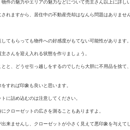
、物件の魅力やエリアの魅力などについて売主さん以上に詳し
にされますから、居住中の不動産売却はなんら問題はありませ
覧してもらっても物件への好感度がもてない可能性があります
買主さんを迎え入れる状態を作りましょう。
ことと、どうせ引っ越しをするのでしたら大胆に不用品を捨て
除をすれば印象も良いと思います。
ットに詰め込むのは注意してください。
時にクローゼットの広さを測ることもありますよ。
が出来ませんし、クローゼットが小さく見えて悪印象を与えて