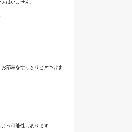
い人はいません。
ん。
。
、お部屋をすっきりと片づけま
しまう可能性もあります。