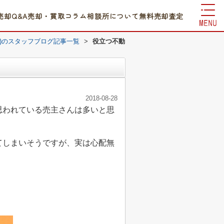
売却Q&A
売却・買取コラム
相談所について
無料売却査定
)のスタッフブログ記事一覧
>
役立つ不動
2018-08-28
思われている売主さんは多いと思
てしまいそうですが、実は心配無