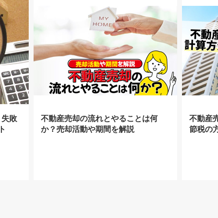
！失敗
不動産売却の流れとやることは何
不動産
ト
か？売却活動や期間を解説
節税の