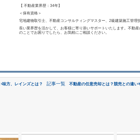
【 不動産業界歴：34年】
＜保有資格＞
宅地建物取引士、不動産コンサルティングマスター、2級建築施工管理技
長い業界歴を活かして、お客様に寄り添いサポートいたします。不動産
のことでお困りでしたら、お気軽にご相談ください。
記事一覧
い味方、レインズとは？
不動産の任意売却とは？競売との違い