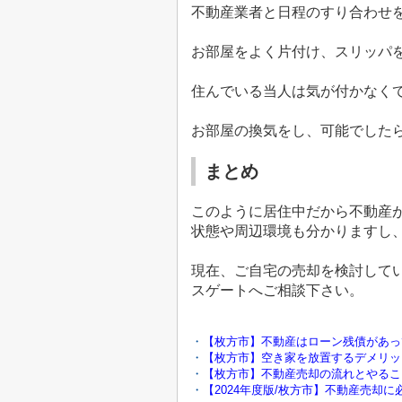
不動産業者と日程のすり合わせ
お部屋をよく片付け、スリッパ
住んでいる当人は気が付かなく
お部屋の換気をし、可能でした
まとめ
このように居住中だから不動産
状態や周辺環境も分かりますし
現在、ご自宅の売却を検討して
スゲートへご相談下さい。
・
【枚方市】不動産はローン残債があっ
・
【枚方市】空き家を放置するデメリッ
・
【枚方市】不動産売却の流れとやるこ
・
【2024年度版/枚方市】不動産売却