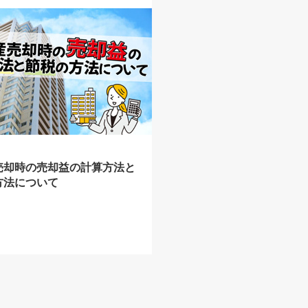
売却時の売却益の計算方法と
方法について