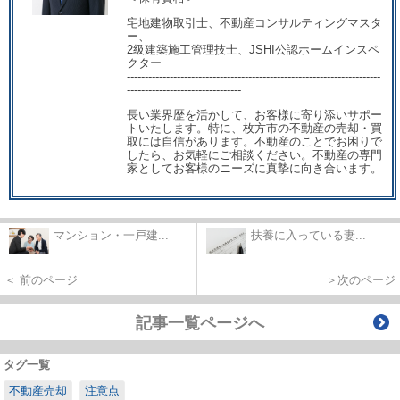
宅地建物取引士、不動産コンサルティングマスタ
ー、
2級建築施工管理技士、JSHI公認ホームインスペ
クター
-----------------------------------------------------------------------
--------------------------------
長い業界歴を活かして、お客様に寄り添いサポー
トいたします。特に、枚方市の不動産の売却・買
取には自信があります。不動産のことでお困りで
したら、お気軽にご相談ください。不動産の専門
家としてお客様のニーズに真摯に向き合います。
マンション・一戸建...
扶養に入っている妻...
＜ 前のページ
＞次のページ
記事一覧ページへ
タグ一覧
不動産売却
注意点