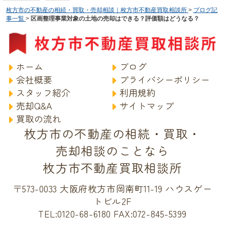
枚方市の不動産の相続・買取・売却相談｜枚方市不動産買取相談所
>
ブログ記
事一覧
>
区画整理事業対象の土地の売却はできる？評価額はどうなる？
ホーム
ブログ
会社概要
プライバシーポリシー
スタッフ紹介
利用規約
売却Q&A
サイトマップ
買取の流れ
枚方市の不動産の相続・買取・
売却相談のことなら
枚方市不動産買取相談所
〒573-0033 大阪府枚方市岡南町11-19 ハウスゲー
トビル2F
TEL:0120-68-6180
FAX:072-845-5399