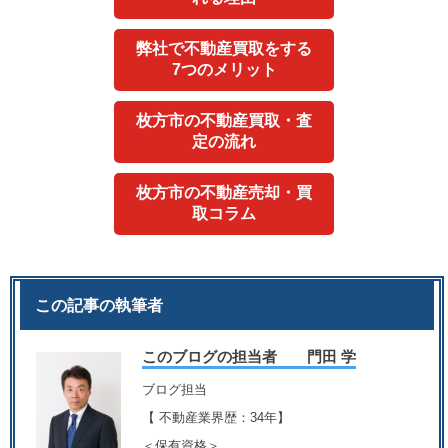
弊社で不動産買取をする
7つのメリット
枚方市の不動産買取・査
定の流れ
枚方市の不動産売却・買
取コラム
この記事の執筆者
このブログの担当者 門田 学
ブログ担当
【 不動産業界歴：34年】
＜保有資格＞