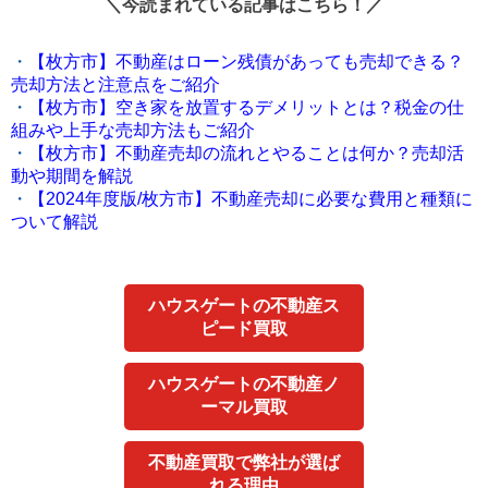
＼今読まれている記事はこちら！／
・
【枚方市】不動産はローン残債があっても売却できる？
売却方法と注意点をご紹介
・
【枚方市】空き家を放置するデメリットとは？税金の仕
組みや上手な売却方法もご紹介
・
【枚方市】不動産売却の流れとやることは何か？売却活
動や期間を解説
・
【2024年度版/枚方市】不動産売却に必要な費用と種類に
ついて解説
ハウスゲートの不動産ス
ピード買取
ハウスゲートの不動産ノ
ーマル買取
不動産買取で弊社が選ば
れる理由